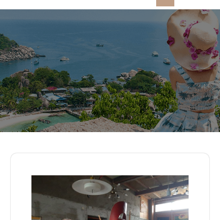
Open
Button