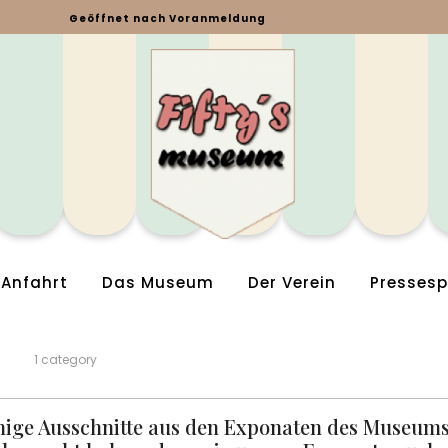
Geöffnet nach Voranmeldung
Anfahrt
Das Museum
Der Verein
Pressesp
FOTOS ONLINE
1 category
inige Ausschnitte aus den Exponaten des Museums