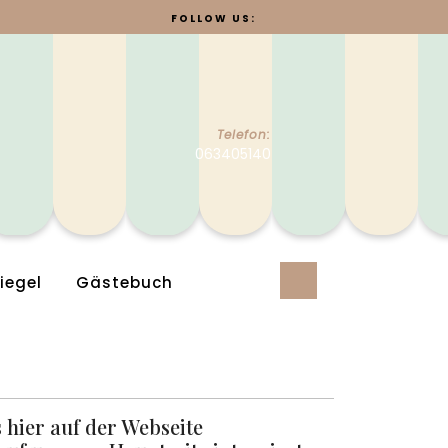
FOLLOW US:
Telefon:
063405140
iegel
Gästebuch
 hier auf der Webseite