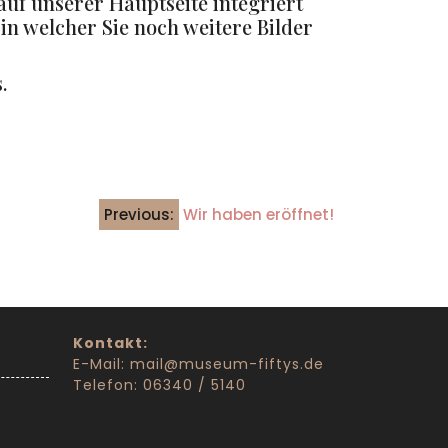
uf unserer Hauptseite integriert
in welcher Sie noch weitere Bilder
.
Previous:
Wir haben eröffnet!
Kontakt:
E-Mail: mail@museum-fiftys.de
Telefon: 06340 / 5140