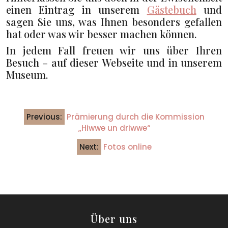
einen Eintrag in unserem
Gästebuch
und
sagen Sie uns, was Ihnen besonders gefallen
hat oder was wir besser machen können.
In jedem Fall freuen wir uns über Ihren
Besuch – auf dieser Webseite und in unserem
Museum.
Post
Previous:
Prämierung durch die Kommission
navigation
„Hiwwe un driwwe“
Next:
Fotos online
Über uns