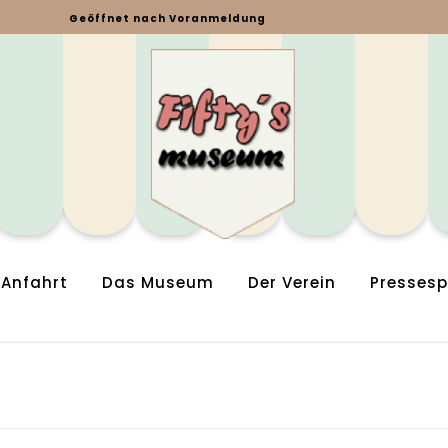
Geöffnet nach Voranmeldung
Anfahrt
Das Museum
Der Verein
Pressesp