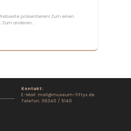
 Webseite präsentieren! Zum einen
n. Zum anderen…
Kontakt:
E-Mail: mail@museum-fiftys.de
Telefon: 06340 / 5140